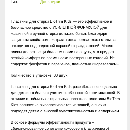
Тип:
Для стирки
Пластины для стирки BioTrim Kids — это эффективное и
безопасное средство с УСИЛЕННОЙ ФОРМУЛОЙ для
машинной и ручной стирки детского белья. Благодаря
защитным свойствам экстракта алоэ нежная кожа малыша
находится под надежной охраной от раздражений. Масло
оливы делает вещи более мягкими на ощупь, что придает
особый комфорт во время носки постиранных изделий. Не
содержат фосфатов и парабенов, полностью биоразлагаемы.
Количество в упаковке: 38 штук.
Пластины для стирки BioTrim Kids разработаны специально
для детского белья с учетом особенностей кожи малышей. В
отличие от обычных стиральных порошков, пластины BioTrim
Kids полностью выполаскиваются из тканей, а значит
подходят детям с высокой чувствительностью и аллергикам.
В основе формулы эффективности продукта –
сбалансированное сочетание кокосового (лаурилового)